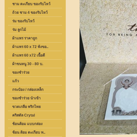
ชาม ตะเกียบ ของรับไหว้
ถ้วย ชาม 4 ของรับไหว้
ร่ม ของรับไหว้
ร่ม ลูกไม้
ผ้าแพร ราคาถูก
ผ้าแพร 60 x 72 พ้งขอ..
ผ้าแพร 60 x72 เนื้อดี
ผ้าขนหนู 30 - 80 บ.
ของชำร่วย
แก้ว
กระป๋อง / กล่องเหล็ก
ของชำร่วย นำเข้า
ขวดเกลือ พริกไทย
คริสตัล Crytal
ช้อนส้อม แบบกล่อง
ช้อน ส้อม ตะเกียบ ท..