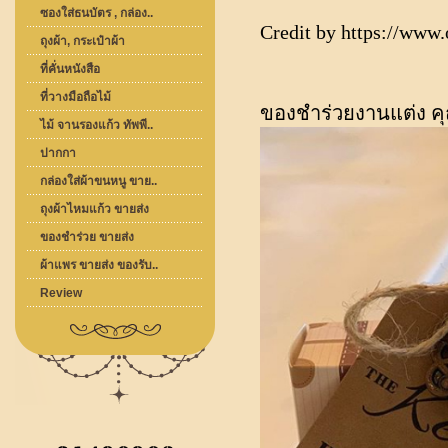
ซองใส่ธนบัตร , กล่อง..
Credit by
https://www.
ถุงผ้า, กระเป๋าผ้า
ที่คั่นหนังสือ
ที่วางมือถือไม้
ของชำร่วยงานแต่ง คุ
ไม้ จานรองแก้ว ทัพพี..
ปากกา
กล่องใส่ผ้าขนหนู ขาย..
ถุงผ้าไหมแก้ว ขายส่ง
ของชำร่วย ขายส่ง
ผ้าแพร ขายส่ง ของรับ..
Review