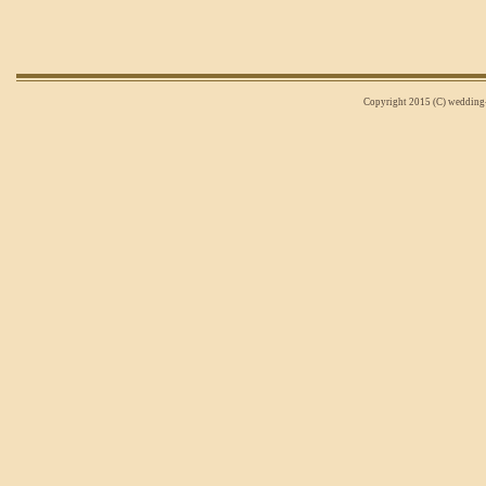
Copyright 2015 (C) wedding-n