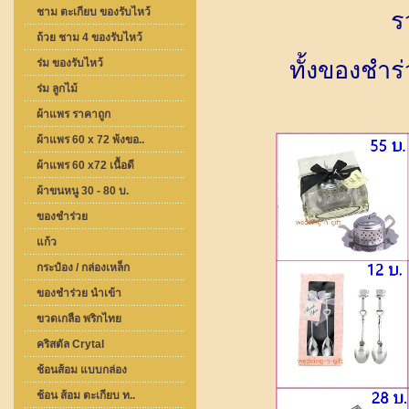
ชาม ตะเกียบ ของรับไหว้
ร
ถ้วย ชาม 4 ของรับไหว้
ร่ม ของรับไหว้
ทั้งของชำร่วย 
ร่ม ลูกไม้
ผ้าแพร ราคาถูก
ผ้าแพร 60 x 72 พ้งขอ..
ผ้าแพร 60 x72 เนื้อดี
ผ้าขนหนู 30 - 80 บ.
ของชำร่วย
แก้ว
กระป๋อง / กล่องเหล็ก
ของชำร่วย นำเข้า
ขวดเกลือ พริกไทย
คริสตัล Crytal
ช้อนส้อม แบบกล่อง
ช้อน ส้อม ตะเกียบ ท..