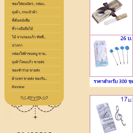
ซองใส่ธนบัตร , กล่อง..
ถุงผ้า, กระเป๋าผ้า
ที่คั่นหนังสือ
ที่วางมือถือไม้
ไม้ จานรองแก้ว ทัพพี..
ปากกา
กล่องใส่ผ้าขนหนู ขาย..
ถุงผ้าไหมแก้ว ขายส่ง
ของชำร่วย ขายส่ง
ผ้าแพร ขายส่ง ของรับ..
Review