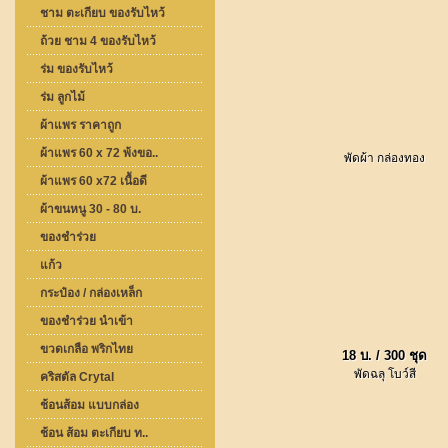
ชาม ตะเกียบ ของรับไหว้
ถ้วย ชาม 4 ของรับไหว้
ร่ม ของรับไหว้
ร่ม ลูกไม้
ผ้าแพร ราคาถูก
ผ้าแพร 60 x 72 พ้งขอ..
พัดผ้า กล่องทอง
ผ้าแพร 60 x72 เนื้อดี
ผ้าขนหนู 30 - 80 บ.
ของชำร่วย
แก้ว
กระป๋อง / กล่องเหล็ก
ของชำร่วย นำเข้า
ขวดเกลือ พริกไทย
18 บ. / 300 ชุด
พัดฉลุ โบว์สี
คริสตัล Crytal
ช้อนส้อม แบบกล่อง
ช้อน ส้อม ตะเกียบ ท..