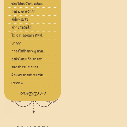
ซองใส่ธนบัตร , กล่อง..
ถุงผ้า, กระเป๋าผ้า
ที่คั่นหนังสือ
ที่วางมือถือไม้
ไม้ จานรองแก้ว ทัพพี..
ปากกา
กล่องใส่ผ้าขนหนู ขาย..
ถุงผ้าไหมแก้ว ขายส่ง
ของชำร่วย ขายส่ง
ผ้าแพร ขายส่ง ของรับ..
Review