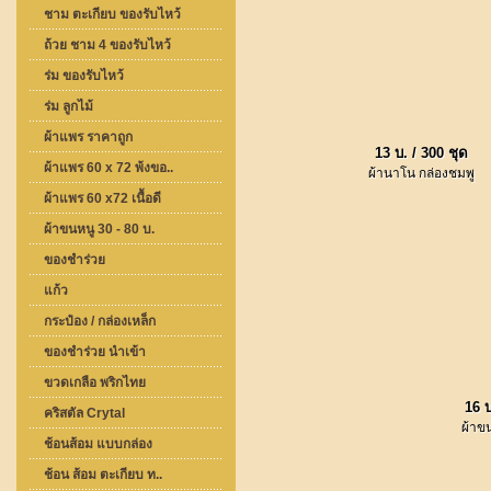
ชาม ตะเกียบ ของรับไหว้
ถ้วย ชาม 4 ของรับไหว้
ร่ม ของรับไหว้
ร่ม ลูกไม้
ผ้าแพร ราคาถูก
13 บ. / 300 ชุด
ผ้าแพร 60 x 72 พ้งขอ..
ผ้านาโน กล่องชมพู
ผ้าแพร 60 x72 เนื้อดี
ผ้าขนหนู 30 - 80 บ.
ของชำร่วย
แก้ว
กระป๋อง / กล่องเหล็ก
ของชำร่วย นำเข้า
ขวดเกลือ พริกไทย
16 
คริสตัล Crytal
ผ้าข
ช้อนส้อม แบบกล่อง
ช้อน ส้อม ตะเกียบ ท..