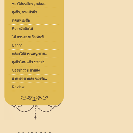
ซองใส่ธนบัตร , กล่อง..
ถุงผ้า, กระเป๋าผ้า
ที่คั่นหนังสือ
ที่วางมือถือไม้
ไม้ จานรองแก้ว ทัพพี..
ปากกา
กล่องใส่ผ้าขนหนู ขาย..
ถุงผ้าไหมแก้ว ขายส่ง
ของชำร่วย ขายส่ง
ผ้าแพร ขายส่ง ของรับ..
Review