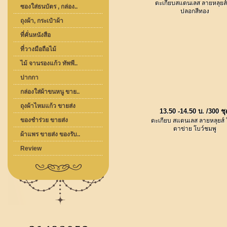
ตะเกียบสแตนเลส ลายหลุยส์ 
ซองใส่ธนบัตร , กล่อง..
ปลอกสีทอง
ถุงผ้า, กระเป๋าผ้า
ที่คั่นหนังสือ
ที่วางมือถือไม้
ไม้ จานรองแก้ว ทัพพี..
ปากกา
กล่องใส่ผ้าขนหนู ขาย..
ถุงผ้าไหมแก้ว ขายส่ง
13.50 -14.50 บ. /300 ช
ของชำร่วย ขายส่ง
ตะเกียบ สแตนเลส ลายหลุยส์ ใ
ตาข่าย โบว์ชมพู
ผ้าแพร ขายส่ง ของรับ..
Review