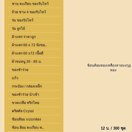
ชาม ตะเกียบ ของรับไหว้
ถ้วย ชาม 4 ของรับไหว้
ร่ม ของรับไหว้
ร่ม ลูกไม้
ผ้าแพร ราคาถูก
ผ้าแพร 60 x 72 พ้งขอ..
ผ้าแพร 60 x72 เนื้อดี
ผ้าขนหนู 30 - 80 บ.
ช้อนส้อมทองเหลืองลายมงกุฏ 
ของชำร่วย
ทอง
แก้ว
กระป๋อง / กล่องเหล็ก
ของชำร่วย นำเข้า
ขวดเกลือ พริกไทย
คริสตัล Crytal
ช้อนส้อม แบบกล่อง
ช้อน ส้อม ตะเกียบ ท..
12 บ. / 300 ชุด