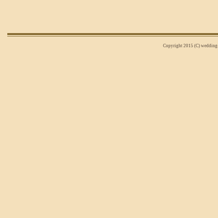
Copyright 2015 (C) wedding-n