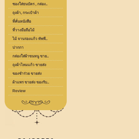
ซองใส่ธนบัตร , กล่อง..
ถุงผ้า, กระเป๋าผ้า
ที่คั่นหนังสือ
ที่วางมือถือไม้
ไม้ จานรองแก้ว ทัพพี..
ปากกา
กล่องใส่ผ้าขนหนู ขาย..
ถุงผ้าไหมแก้ว ขายส่ง
ของชำร่วย ขายส่ง
ผ้าแพร ขายส่ง ของรับ..
Review