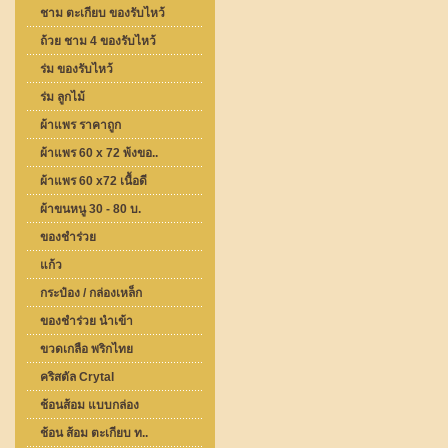
ชาม ตะเกียบ ของรับไหว้
ถ้วย ชาม 4 ของรับไหว้
ร่ม ของรับไหว้
ร่ม ลูกไม้
ผ้าแพร ราคาถูก
ผ้าแพร 60 x 72 พ้งขอ..
ผ้าแพร 60 x72 เนื้อดี
ผ้าขนหนู 30 - 80 บ.
ของชำร่วย
แก้ว
กระป๋อง / กล่องเหล็ก
ของชำร่วย นำเข้า
ขวดเกลือ พริกไทย
คริสตัล Crytal
ช้อนส้อม แบบกล่อง
ช้อน ส้อม ตะเกียบ ท..