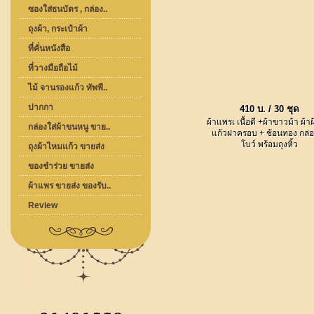
ซองใส่ธนบัตร , กล่อง..
ถุงผ้า, กระเป๋าผ้า
ที่คั่นหนังสือ
ที่วางมือถือไม้
ไม้ จานรองแก้ว ทัพพี..
ปากกา
410 บ. / 30 ชุด
ผ้าแพรเ เนื้อดี +ผ้าขาวม้า ผ้า
กล่องใส่ผ้าขนหนู ขาย..
แก้วฝาครอบ + ช้อนทอง กล่อ
โบว์ พร้อมถุงหิ้ว
ถุงผ้าไหมแก้ว ขายส่ง
ของชำร่วย ขายส่ง
ผ้าแพร ขายส่ง ของรับ..
Review