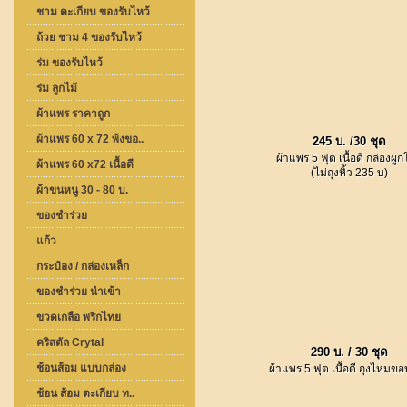
ชาม ตะเกียบ ของรับไหว้
ถ้วย ชาม 4 ของรับไหว้
ร่ม ของรับไหว้
ร่ม ลูกไม้
ผ้าแพร ราคาถูก
ผ้าแพร 60 x 72 พ้งขอ..
245 บ. /30 ชุด
ผ้าแพร 5 ฟุต เนื้อดี กล่องผูก
ผ้าแพร 60 x72 เนื้อดี
(ไม่ถุงหิ้ว 235 บ)
ผ้าขนหนู 30 - 80 บ.
ของชำร่วย
แก้ว
กระป๋อง / กล่องเหล็ก
ของชำร่วย นำเข้า
ขวดเกลือ พริกไทย
คริสตัล Crytal
290 บ. / 30 ชุด
ช้อนส้อม แบบกล่อง
ผ้าแพร 5 ฟุต เนื้อดี ถุงไหมข
ช้อน ส้อม ตะเกียบ ท..