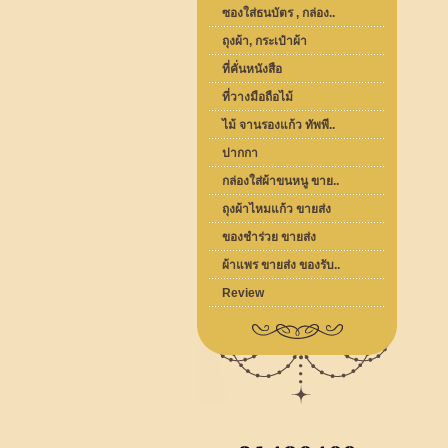
ซองใส่ธนบัตร , กล่อง..
ถุงผ้า, กระเป๋าผ้า
ที่คั่นหนังสือ
ที่วางมือถือไม้
ไม้ จานรองแก้ว ทัพพี..
ปากกา
กล่องใส่ผ้าขนหนู ขาย..
ถุงผ้าไหมแก้ว ขายส่ง
ของชำร่วย ขายส่ง
ผ้าแพร ขายส่ง ของรับ..
Review