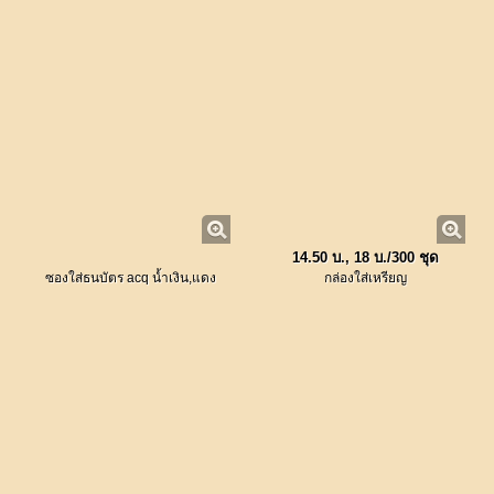
14.50 บ., 18 บ./300 ชุด
ซองใส่ธนบัตร acq น้ำเงิน,แดง
กล่องใส่เหรียญ