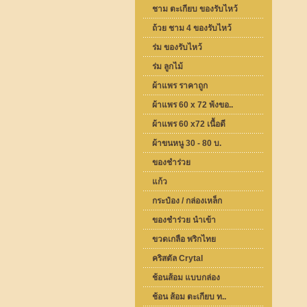
ชาม ตะเกียบ ของรับไหว้
ถ้วย ชาม 4 ของรับไหว้
ร่ม ของรับไหว้
ร่ม ลูกไม้
ผ้าแพร ราคาถูก
ผ้าแพร 60 x 72 พ้งขอ..
ผ้าแพร 60 x72 เนื้อดี
ผ้าขนหนู 30 - 80 บ.
ของชำร่วย
แก้ว
กระป๋อง / กล่องเหล็ก
ของชำร่วย นำเข้า
ขวดเกลือ พริกไทย
คริสตัล Crytal
ช้อนส้อม แบบกล่อง
ช้อน ส้อม ตะเกียบ ท..