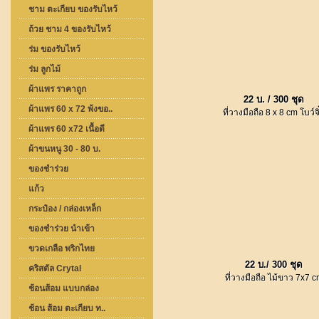
ชาม ตะเกียบ ของรับไหว้
ถ้วย ชาม 4 ของรับไหว้
ร่ม ของรับไหว้
ร่ม ลูกไม้
ผ้าแพร ราคาถูก
22 บ. / 300 ชุด
ผ้าแพร 60 x 72 พ้งขอ..
ที่วางมือถือ 8 x 8 cm โบว์จิ
ผ้าแพร 60 x72 เนื้อดี
ผ้าขนหนู 30 - 80 บ.
ของชำร่วย
แก้ว
กระป๋อง / กล่องเหล็ก
ของชำร่วย นำเข้า
ขวดเกลือ พริกไทย
22 บ./ 300 ชุด
คริสตัล Crytal
ที่วางมือถือ ไม้ขาว 7x7 
ช้อนส้อม แบบกล่อง
ช้อน ส้อม ตะเกียบ ท..