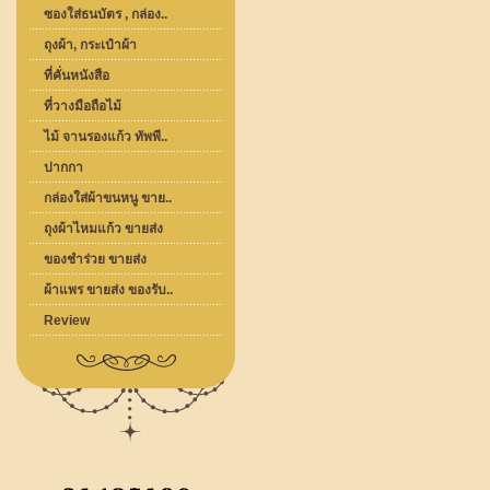
ซองใส่ธนบัตร , กล่อง..
ถุงผ้า, กระเป๋าผ้า
ที่คั่นหนังสือ
ที่วางมือถือไม้
ไม้ จานรองแก้ว ทัพพี..
ปากกา
กล่องใส่ผ้าขนหนู ขาย..
ถุงผ้าไหมแก้ว ขายส่ง
ของชำร่วย ขายส่ง
ผ้าแพร ขายส่ง ของรับ..
Review