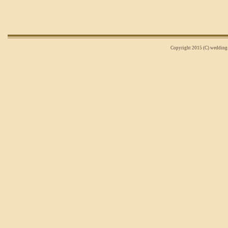
Copyright 2015 (C) wedding-n