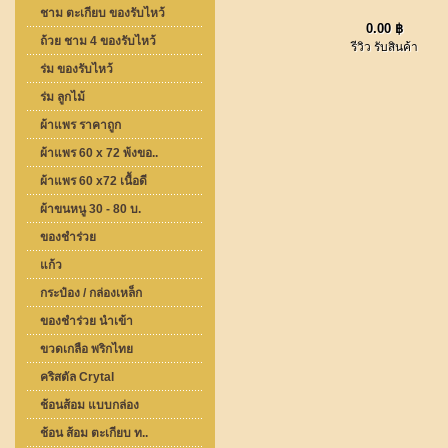
ชาม ตะเกียบ ของรับไหว้
0.00 ฿
ถ้วย ชาม 4 ของรับไหว้
รีวิว รับสินค้า
ร่ม ของรับไหว้
ร่ม ลูกไม้
ผ้าแพร ราคาถูก
ผ้าแพร 60 x 72 พ้งขอ..
ผ้าแพร 60 x72 เนื้อดี
ผ้าขนหนู 30 - 80 บ.
ของชำร่วย
แก้ว
กระป๋อง / กล่องเหล็ก
ของชำร่วย นำเข้า
ขวดเกลือ พริกไทย
คริสตัล Crytal
ช้อนส้อม แบบกล่อง
ช้อน ส้อม ตะเกียบ ท..