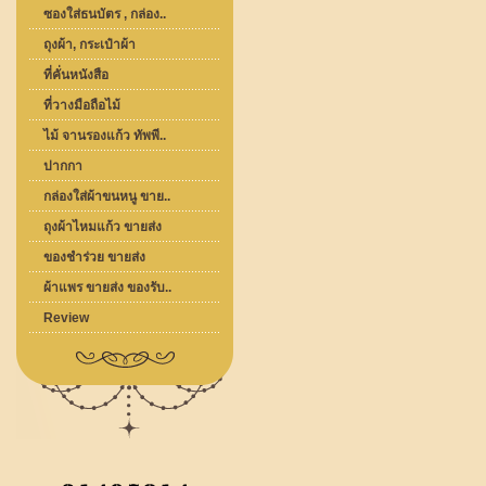
ซองใส่ธนบัตร , กล่อง..
ถุงผ้า, กระเป๋าผ้า
ที่คั่นหนังสือ
ที่วางมือถือไม้
ไม้ จานรองแก้ว ทัพพี..
ปากกา
กล่องใส่ผ้าขนหนู ขาย..
ถุงผ้าไหมแก้ว ขายส่ง
ของชำร่วย ขายส่ง
ผ้าแพร ขายส่ง ของรับ..
Review