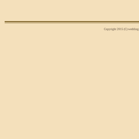
Copyright 2015 (C) wedding-n