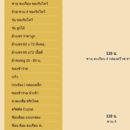
ชาม ตะเกียบ ของรับไหว้
ถ้วย ชาม 4 ของรับไหว้
ร่ม ของรับไหว้
ร่ม ลูกไม้
ผ้าแพร ราคาถูก
ผ้าแพร 60 x 72 พ้งขอ..
ผ้าแพร 60 x72 เนื้อดี
110 บ.
ชาม ตะเกียบ 4 กล่องคร๊าฟ สา
ผ้าขนหนู 30 - 80 บ.
ของชำร่วย
แก้ว
กระป๋อง / กล่องเหล็ก
ของชำร่วย นำเข้า
ขวดเกลือ พริกไทย
คริสตัล Crytal
110 บ.
ช้อนส้อม แบบกล่อง
ชาม 4
ช้อน ส้อม ตะเกียบ ท..