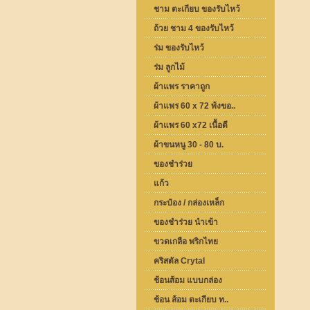
ชาม ตะเกียบ ของรับไหว้
ถ้วย ชาม 4 ของรับไหว้
ร่ม ของรับไหว้
ร่ม ลูกไม้
ผ้าแพร ราคาถูก
ผ้าแพร 60 x 72 พ้งขอ..
ผ้าแพร 60 x72 เนื้อดี
ผ้าขนหนู 30 - 80 บ.
ของชำร่วย
แก้ว
กระป๋อง / กล่องเหล็ก
ของชำร่วย นำเข้า
ขวดเกลือ พริกไทย
คริสตัล Crytal
ช้อนส้อม แบบกล่อง
ช้อน ส้อม ตะเกียบ ท..