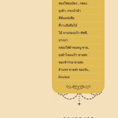
ซองใส่ธนบัตร , กล่อง..
ถุงผ้า, กระเป๋าผ้า
ที่คั่นหนังสือ
ที่วางมือถือไม้
ไม้ จานรองแก้ว ทัพพี..
ปากกา
กล่องใส่ผ้าขนหนู ขาย..
ถุงผ้าไหมแก้ว ขายส่ง
ของชำร่วย ขายส่ง
ผ้าแพร ขายส่ง ของรับ..
Review