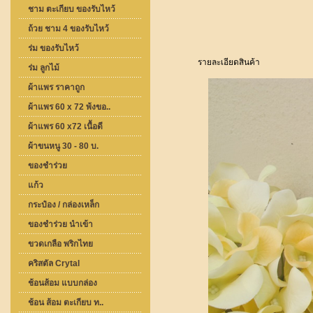
ชาม ตะเกียบ ของรับไหว้
ถ้วย ชาม 4 ของรับไหว้
ร่ม ของรับไหว้
รายละเอียดสินค้า
ร่ม ลูกไม้
ผ้าแพร ราคาถูก
ผ้าแพร 60 x 72 พ้งขอ..
ผ้าแพร 60 x72 เนื้อดี
ผ้าขนหนู 30 - 80 บ.
ของชำร่วย
แก้ว
กระป๋อง / กล่องเหล็ก
ของชำร่วย นำเข้า
ขวดเกลือ พริกไทย
คริสตัล Crytal
ช้อนส้อม แบบกล่อง
ช้อน ส้อม ตะเกียบ ท..