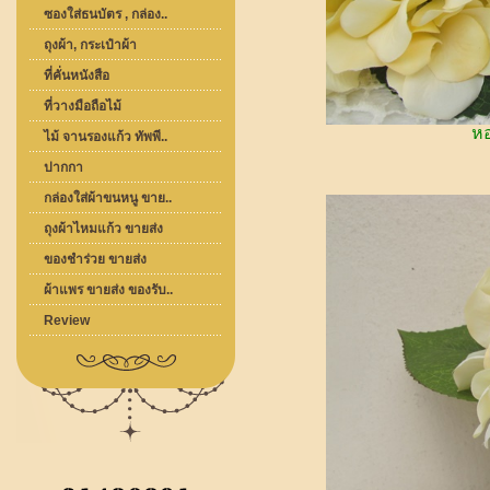
ซองใส่ธนบัตร , กล่อง..
ถุงผ้า, กระเป๋าผ้า
ที่คั่นหนังสือ
ที่วางมือถือไม้
หอ
ไม้ จานรองแก้ว ทัพพี..
ปากกา
กล่องใส่ผ้าขนหนู ขาย..
ถุงผ้าไหมแก้ว ขายส่ง
ของชำร่วย ขายส่ง
ผ้าแพร ขายส่ง ของรับ..
Review