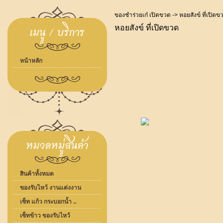
ของชำร่วยเก๋ เปิดขวด
-> หอยสังข์ ที่เปิดข
หอยสังข์ ที่เปิดขวด
หน้าหลัก
สินค้าทั้งหมด
ของรับไหว้ งานแต่งงาน
เซ็ท แก้ว กระบอกน้ำ ..
เซ็ทข้าว ของรับไหว้