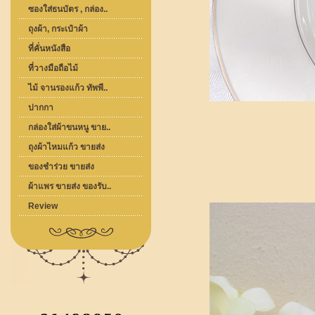
ซองใส่ธนบัตร , กล่อง..
ถุงผ้า, กระเป๋าผ้า
ที่คั่นหนังสือ
ที่วางมือถือไม้
ไม้ จานรองแก้ว ทัพพี..
ปากกา
กล่องใส่ผ้าขนหนู ขาย..
ถุงผ้าไหมแก้ว ขายส่ง
ของชำร่วย ขายส่ง
ผ้าแพร ขายส่ง ของรับ..
Review