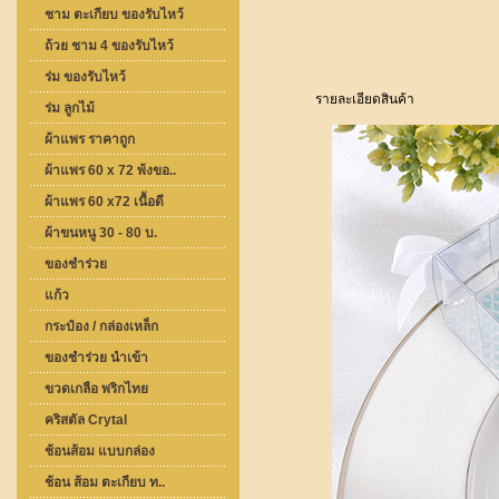
ชาม ตะเกียบ ของรับไหว้
ถ้วย ชาม 4 ของรับไหว้
ร่ม ของรับไหว้
รายละเอียดสินค้า
ร่ม ลูกไม้
ผ้าแพร ราคาถูก
ผ้าแพร 60 x 72 พ้งขอ..
ผ้าแพร 60 x72 เนื้อดี
ผ้าขนหนู 30 - 80 บ.
ของชำร่วย
แก้ว
กระป๋อง / กล่องเหล็ก
ของชำร่วย นำเข้า
ขวดเกลือ พริกไทย
คริสตัล Crytal
ช้อนส้อม แบบกล่อง
ช้อน ส้อม ตะเกียบ ท..