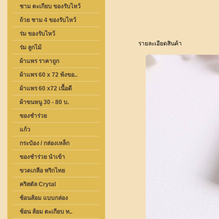
ชาม ตะเกียบ ของรับไหว้
ถ้วย ชาม 4 ของรับไหว้
ร่ม ของรับไหว้
รายละเอียดสินค้า
ร่ม ลูกไม้
ผ้าแพร ราคาถูก
ผ้าแพร 60 x 72 พ้งขอ..
ผ้าแพร 60 x72 เนื้อดี
ผ้าขนหนู 30 - 80 บ.
ของชำร่วย
แก้ว
กระป๋อง / กล่องเหล็ก
ของชำร่วย นำเข้า
ขวดเกลือ พริกไทย
คริสตัล Crytal
ช้อนส้อม แบบกล่อง
ช้อน ส้อม ตะเกียบ ท..