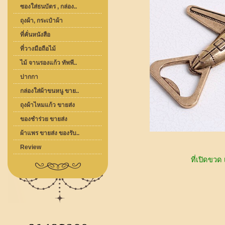
ซองใส่ธนบัตร , กล่อง..
ถุงผ้า, กระเป๋าผ้า
ที่คั่นหนังสือ
ที่วางมือถือไม้
ไม้ จานรองแก้ว ทัพพี..
ปากกา
กล่องใส่ผ้าขนหนู ขาย..
ถุงผ้าไหมแก้ว ขายส่ง
ของชำร่วย ขายส่ง
ผ้าแพร ขายส่ง ของรับ..
Review
ที่เปิดขวด